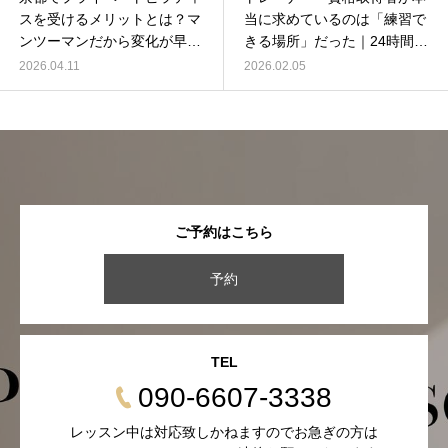
スを受けるメリットとは？マ
当に求めているのは「練習で
ンツーマンだから変化が早い
きる場所」だった｜24時間使
理由
い放題スタジオという新しい
2026.04.11
2026.02.05
選択
ご予約はこちら
予約
TEL
090-6607-3338
レッスン中は対応致しかねますのでお急ぎの方は