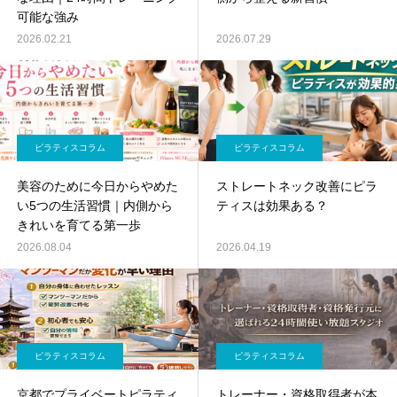
可能な強み
2026.02.21
2026.07.29
ピラティスコラム
ピラティスコラム
美容のために今日からやめた
ストレートネック改善にピラ
い5つの生活習慣｜内側から
ティスは効果ある？
きれいを育てる第一歩
2026.08.04
2026.04.19
ピラティスコラム
ピラティスコラム
京都でプライベートピラティ
トレーナー・資格取得者が本