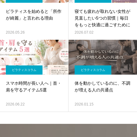
ピラティスを始めると「所作
寝ても疲れが取れない女性が
が綺麗」と言われる理由
見直したい5つの習慣｜毎日
をもっと快適に過ごすために
2026.05.26
2026.07.02
ピラティスコラム
ピラティスコラム
スマホ時間が長い人へ｜首・
体を動かしているのに、不調
肩を守るアイテム5選
が増える人の共通点
2026.06.22
2026.01.15