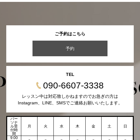
ご予約はこちら
予約
TEL
090-6607-3338
レッスン中は対応致しかねますのでお急ぎの方は
Instagram、LINE、SMSでご連絡お願いいたします。
パー
ソナ
ル受
月
火
水
木
金
土
日
付時
間
9:00