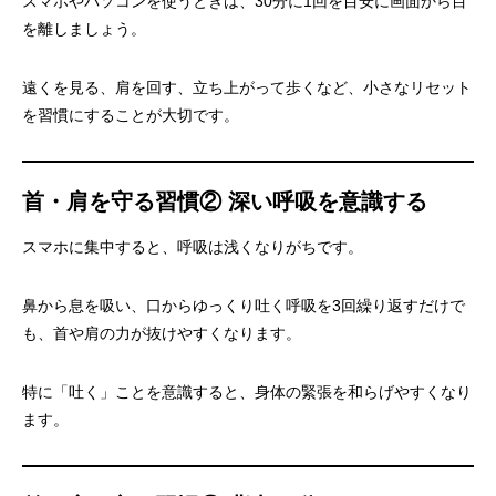
スマホやパソコンを使うときは、30分に1回を目安に画面から目
を離しましょう。
遠くを見る、肩を回す、立ち上がって歩くなど、小さなリセット
を習慣にすることが大切です。
首・肩を守る習慣② 深い呼吸を意識する
スマホに集中すると、呼吸は浅くなりがちです。
鼻から息を吸い、口からゆっくり吐く呼吸を3回繰り返すだけで
も、首や肩の力が抜けやすくなります。
特に「吐く」ことを意識すると、身体の緊張を和らげやすくなり
ます。