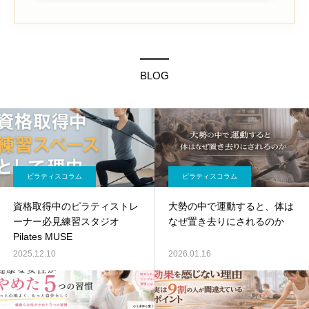
BLOG
ピラティスコラム
ピラティスコラム
資格取得中のピラティストレ
大勢の中で運動すると、体は
ーナー必見練習スタジオ
なぜ置き去りにされるのか
Pilates MUSE
2025.12.10
2026.01.16