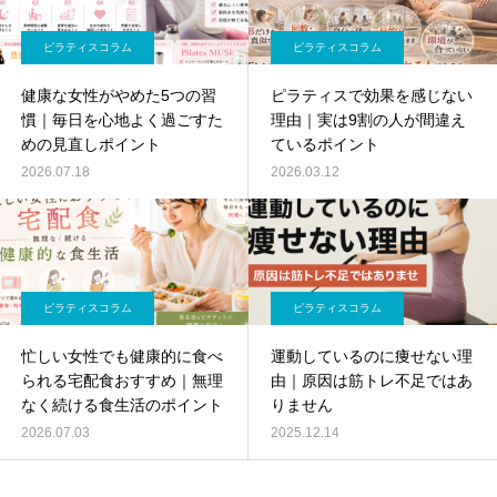
ピラティスコラム
ピラティスコラム
健康な女性がやめた5つの習
ピラティスで効果を感じない
慣｜毎日を心地よく過ごすた
理由｜実は9割の人が間違え
めの見直しポイント
ているポイント
2026.07.18
2026.03.12
ピラティスコラム
ピラティスコラム
忙しい女性でも健康的に食べ
運動しているのに痩せない理
られる宅配食おすすめ｜無理
由｜原因は筋トレ不足ではあ
なく続ける食生活のポイント
りません
2026.07.03
2025.12.14