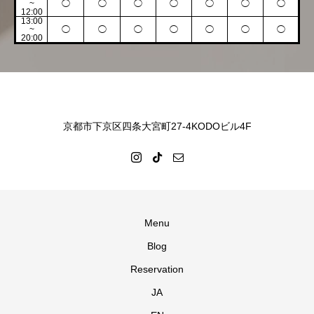
~
◯
◯
◯
◯
◯
◯
◯
12:00
13:00
~
◯
◯
◯
◯
◯
◯
◯
20:00
京都市下京区四条大宮町27-4KODOビル4F
Menu
Blog
Reservation
JA