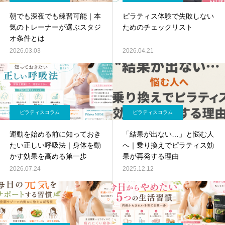
朝でも深夜でも練習可能｜本
ピラティス体験で失敗しない
気のトレーナーが選ぶスタジ
ためのチェックリスト
オ条件とは
2026.03.03
2026.04.21
ピラティスコラム
ピラティスコラム
運動を始める前に知っておき
「結果が出ない…」と悩む人
たい正しい呼吸法｜身体を動
へ｜乗り換えでピラティス効
かす効果を高める第一歩
果が再発する理由
2026.07.24
2025.12.12