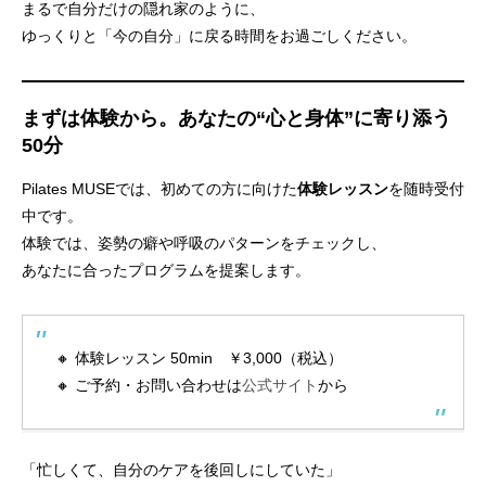
まるで自分だけの隠れ家のように、
ゆっくりと「今の自分」に戻る時間をお過ごしください。
まずは体験から。あなたの“心と身体”に寄り添う
50分
Pilates MUSEでは、初めての方に向けた
体験レッスン
を随時受付
中です。
体験では、姿勢の癖や呼吸のパターンをチェックし、
あなたに合ったプログラムを提案します。
🔸 体験レッスン 50min ￥3,000（税込）
🔸 ご予約・お問い合わせは
公式サイト
から
「忙しくて、自分のケアを後回しにしていた」