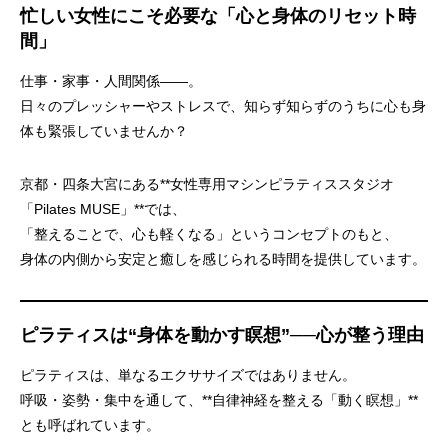
忙しい女性にこそ必要な「心と身体のリセット時
間」
仕事・家事・人間関係——。
日々のプレッシャーやストレスで、知らず知らずのうちに心も身
体も緊張していませんか？
京都・四条大宮にある**女性専用マシンピラティススタジオ
「Pilates MUSE」**では、
「整えることで、心も軽くなる」というコンセプトのもと、
身体の内側から安定と癒しを感じられる時間を提供しています。
ピラティスは“身体を動かす瞑想”──心が整う理由
ピラティスは、単なるエクササイズではありません。
呼吸・姿勢・集中を通して、**自律神経を整える「動く瞑想」**
とも呼ばれています。