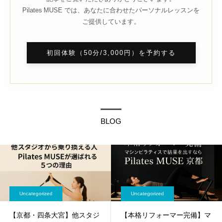
Pilates MUSE では、あなたに合わせたパーソナルレッスンを
ご提供しています。
初回体験（50分/3,000円）を予約する
BLOG
Uncategorized
Uncategorized
【京都・四条大宮】他スタジ
【本格リフォーマー完備】マ