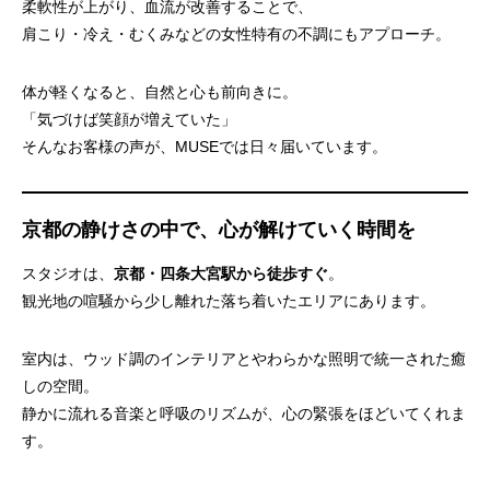
柔軟性が上がり、血流が改善することで、
肩こり・冷え・むくみなどの女性特有の不調にもアプローチ。
体が軽くなると、自然と心も前向きに。
「気づけば笑顔が増えていた」
そんなお客様の声が、MUSEでは日々届いています。
京都の静けさの中で、心が解けていく時間を
スタジオは、
京都・四条大宮駅から徒歩すぐ
。
観光地の喧騒から少し離れた落ち着いたエリアにあります。
室内は、ウッド調のインテリアとやわらかな照明で統一された癒
しの空間。
静かに流れる音楽と呼吸のリズムが、心の緊張をほどいてくれま
す。