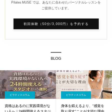
Pilates MUSE では、あなたに合わせたパーソナルレッスンを
ご提供しています。
初回体験（50分/3,000円）を予約する
BLOG
ピラティスコラム
ピラティスコラム
資格はあるのに実践環境がな
身体を鍛えるより、“感覚を
い人へ｜24時間使えるスタジ
取り戻す”ことが大切な理由