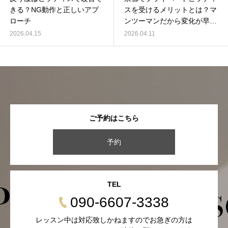
きる？NG動作と正しいアプ
スを受けるメリットとは？マ
ローチ
ンツーマンだから変化が早い
理由
2026.04.15
2026.04.11
ご予約はこちら
予約
TEL
090-6607-3338
レッスン中は対応致しかねますのでお急ぎの方は