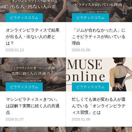
ピラティスコラム
ピラティスコラム
オンラインピラティスで結果
「ジムが合わなかった人」に
が出る人・出ない人の差と
こそピラティスが向いている
は？
理由
2026.01.13
2026.01.09
ピラティスコラム
ピラティスコラム
マシンピラティス＝きつい」
忙しくても体が変わる人が選
は誤解？実際に続く人の共通
んでいる「オンラインピラテ
点
ィス習慣」とは
2026.01.07
2026.01.06