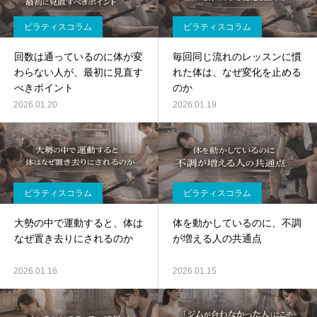
ピラティスコラム
ピラティスコラム
回数は通っているのに体が変
毎回同じ流れのレッスンに慣
わらない人が、最初に見直す
れた体は、なぜ変化を止める
べきポイント
のか
2026.01.20
2026.01.19
ピラティスコラム
ピラティスコラム
大勢の中で運動すると、体は
体を動かしているのに、不調
なぜ置き去りにされるのか
が増える人の共通点
2026.01.16
2026.01.15