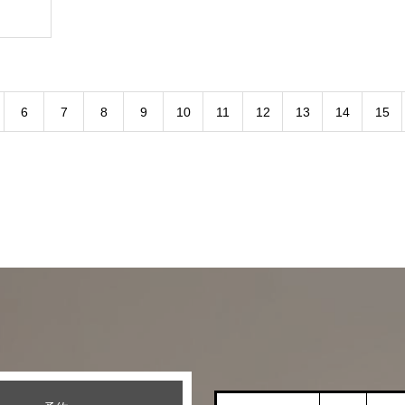
6
7
8
9
10
11
12
13
14
15