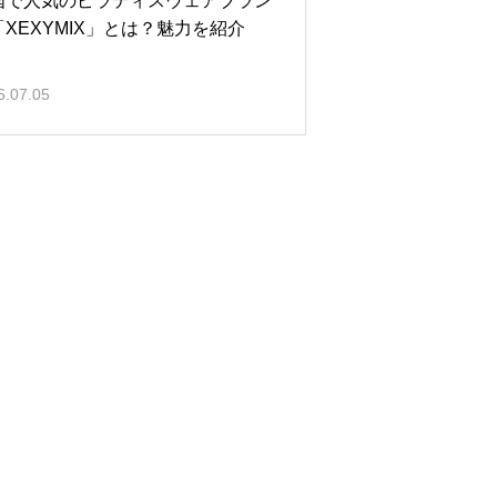
国で人気のピラティスウェアブラン
「XEXYMIX」とは？魅力を紹介
6.07.05