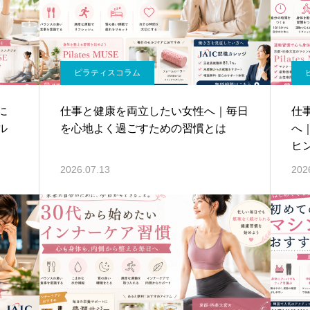
ピラティスコラム
に
仕事と健康を両立したい女性へ｜毎日
仕
ル
を心地よく過ごすための習慣とは
へ
ヒ
2026.07.13
202