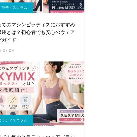
ピラティスコラム
めてのマシンピラティスにおすすめ
服装とは？初心者でも安心のウェア
びガイド
6.07.09
ピラティスコラム