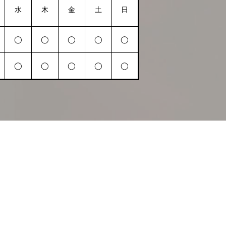
水
木
金
土
日
◯
◯
◯
◯
◯
◯
◯
◯
◯
◯