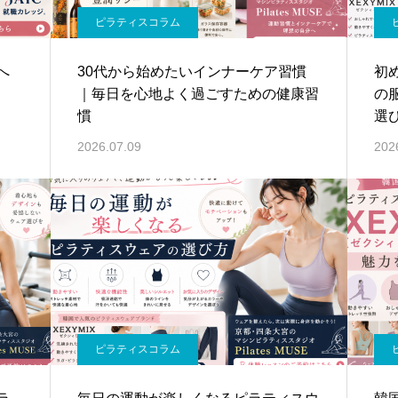
ピラティスコラム
へ
30代から始めたいインナーケア習慣
初
｜毎日を心地よく過ごすための健康習
の
慣
選
2026.07.09
202
ピラティスコラム