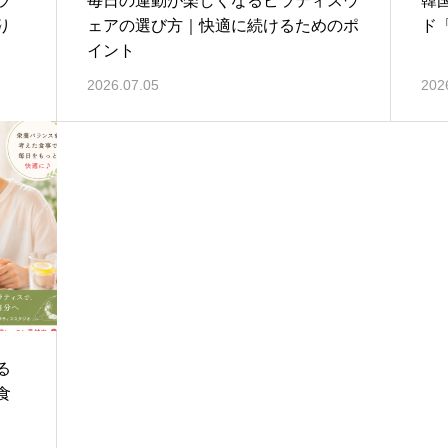
ラ
毎日の運動が楽しくなるピラティスウ
韓
り
ェアの選び方｜快適に続けるためのポ
ド
イント
2026.07.05
202
る
食