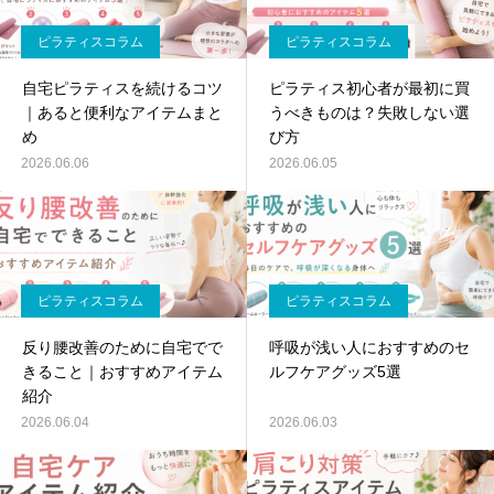
ピラティスコラム
ピラティスコラム
自宅ピラティスを続けるコツ
ピラティス初心者が最初に買
｜あると便利なアイテムまと
うべきものは？失敗しない選
め
び方
2026.06.06
2026.06.05
ピラティスコラム
ピラティスコラム
反り腰改善のために自宅でで
呼吸が浅い人におすすめのセ
きること｜おすすめアイテム
ルフケアグッズ5選
紹介
2026.06.04
2026.06.03