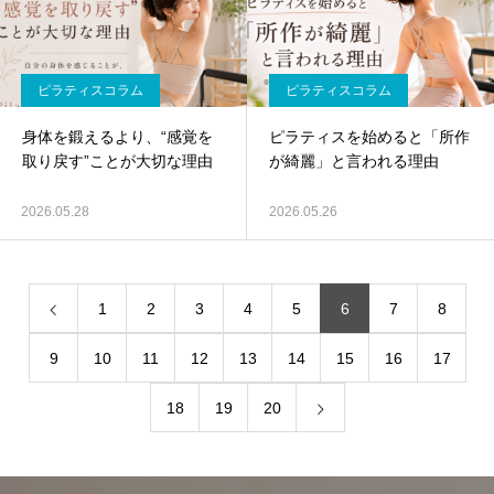
ピラティスコラム
ピラティスコラム
身体を鍛えるより、“感覚を
ピラティスを始めると「所作
取り戻す”ことが大切な理由
が綺麗」と言われる理由
2026.05.28
2026.05.26
1
2
3
4
5
6
7
8
9
10
11
12
13
14
15
16
17
18
19
20