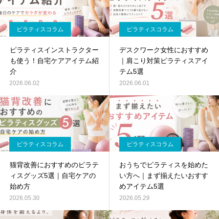
ピラティスコラム
ピラティスコラム
ピラティスインストラクター
デスクワーク女性におすすめ
も使う！自宅ケアアイテム紹
｜肩こり対策ピラティスアイ
介
テム5選
2026.06.02
2026.06.01
ピラティスコラム
ピラティスコラム
猫背改善におすすめのピラテ
おうちでピラティスを始めた
ィスグッズ5選｜自宅ケアの
い方へ｜まず揃えたいおすす
始め方
めアイテム5選
2026.05.30
2026.05.29