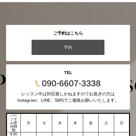
ご予約はこちら
予約
TEL
090-6607-3338
レッスン中は対応致しかねますのでお急ぎの方は
Instagram、LINE、SMSでご連絡お願いいたします。
パー
ソナ
ル受
月
火
水
木
金
土
日
付時
間
9:00