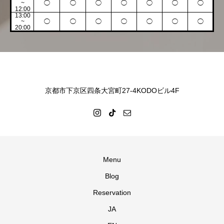
~
◯
◯
◯
◯
◯
◯
◯
12:00
13:00
~
◯
◯
◯
◯
◯
◯
◯
20:00
京都市下京区四条大宮町27-4KODOビル4F
Menu
Blog
Reservation
JA