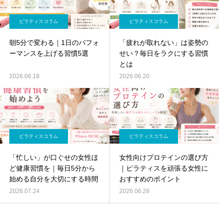
ピラティスコラム
ピラティスコラム
朝5分で変わる｜1日のパフォ
「疲れが取れない」は姿勢の
ーマンスを上げる習慣5選
せい？毎日をラクにする習慣
とは
2026.06.18
2026.06.20
ピラティスコラム
ピラティスコラム
「忙しい」が口ぐせの女性ほ
女性向けプロテインの選び方
ど健康習慣を｜毎日5分から
｜ピラティスを頑張る女性に
始める自分を大切にする時間
おすすめのポイント
2026.07.24
2026.06.28