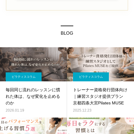
BLOG
ピラティスコラム
ピラティスコラム
毎回同じ流れのレッスンに慣
トレーナー資格発行団体向け
れた体は、なぜ変化を止める
｜練習スタジオ提供プラン
のか
京都四条大宮Pilates MUSE
2026.01.19
2025.12.23