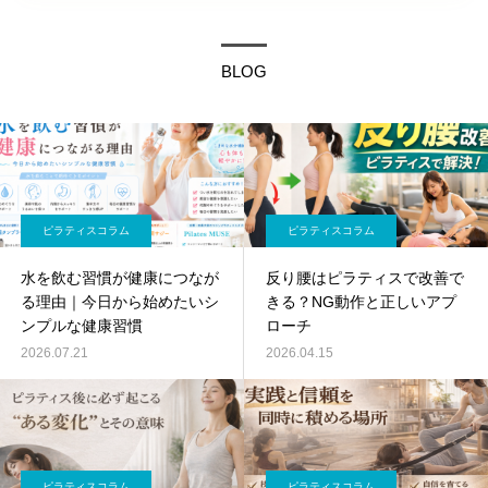
BLOG
ピラティスコラム
ピラティスコラム
水を飲む習慣が健康につなが
反り腰はピラティスで改善で
る理由｜今日から始めたいシ
きる？NG動作と正しいアプ
ンプルな健康習慣
ローチ
2026.07.21
2026.04.15
ピラティスコラム
ピラティスコラム