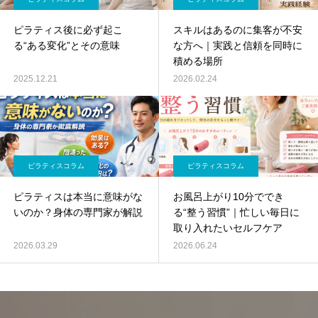
ピラティス後に必ず起こ
スキルはあるのに集客が不安
る“ある変化”とその意味
な方へ｜実践と信頼を同時に
積める場所
2025.12.21
2026.02.24
ピラティスコラム
ピラティスコラム
ピラティスは本当に意味がな
お風呂上がり10分ででき
いのか？身体の専門家が解説
る“整う習慣”｜忙しい毎日に
取り入れたいセルフケア
2026.03.29
2026.06.24