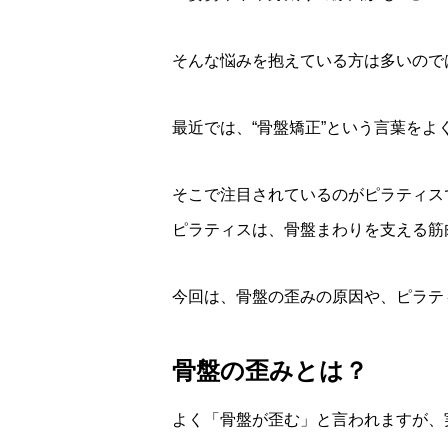
そんな悩みを抱えている方は多いので
最近では、“骨盤矯正”という言葉を
そこで注目されているのがピラティス
ピラティスは、骨盤まわりを支える筋
今回は、骨盤の歪みの原因や、ピラテ
骨盤の歪みとは？
よく「骨盤が歪む」と言われますが、