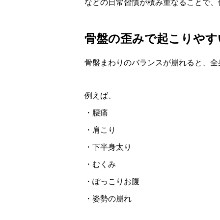
などの日常習慣が積み重なることで、
骨盤の歪みで起こりやす
骨盤まわりのバランスが崩れると、全
例えば、
・腰痛
・肩こり
・下半身太り
・むくみ
・ぽっこりお腹
・姿勢の崩れ