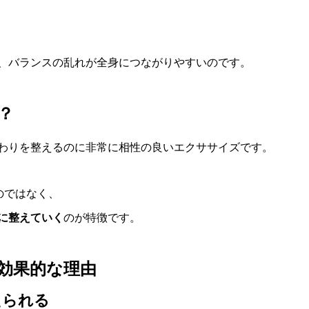
、バランスの乱れが全身につながりやすいのです。
？
わりを整えるのに非常に相性の良いエクササイズです。
のではなく、
に整えていく
のが特徴です。
効果的な理由
えられる