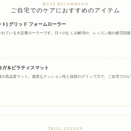
MUSE RECOMMEND
ご自宅でのケアにおすすめのアイテム
ポイント) グリッド フォームローラー
されている大定番ローラーです。日々のむくみ解消や、レッスン後の疲労回復
lite ヨガ＆ピラティスマット
様の高品質マット。適度なクッション性と抜群のグリップ力で、ご自宅でのピ
TRIAL LESSON