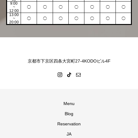
9:00
~
◯
◯
◯
◯
◯
◯
◯
12:00
13:00
~
◯
◯
◯
◯
◯
◯
◯
20:00
京都市下京区四条大宮町27-4KODOビル4F
Menu
Blog
Reservation
JA