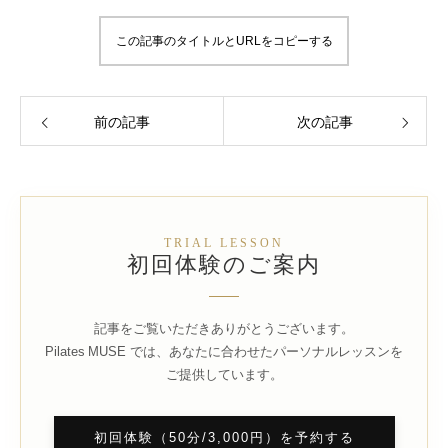
この記事のタイトルとURLをコピーする
前の記事
次の記事
TRIAL LESSON
初回体験のご案内
記事をご覧いただきありがとうございます。
Pilates MUSE では、あなたに合わせたパーソナルレッスンを
ご提供しています。
初回体験（50分/3,000円）を予約する