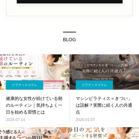
BLOG
ピラティスコラム
ピラティスコラム
健康的な女性が続けている朝
マシンピラティス＝きつい」
のルーティン｜気持ちよく一
は誤解？実際に続く人の共通
日を始める習慣とは
点
2026.07.14
2026.01.07