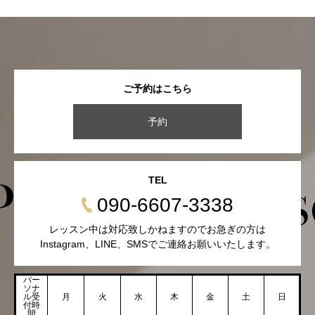
ご予約はこちら
予約
TEL
090-6607-3338
レッスン中は対応致しかねますのでお急ぎの方は
Instagram、LINE、SMSでご連絡お願いいたします。
パー
ソナ
ル受
月
火
水
木
金
土
日
付時
間