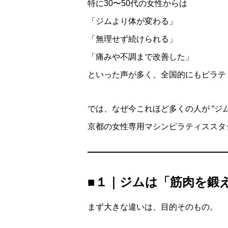
特に30〜50代の女性からは
「ジムより体が変わる」
「無理せず続けられる」
「痛みや不調まで改善した」
といった声が多く、全国的にもピラテ
では、なぜ今これほど多くの人が “ジ
京都の女性専用マシンピラティススタジオ
■１｜ジムは「筋肉を鍛
まず大きな違いは、目的そのもの。