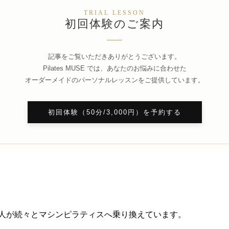
TRIAL LESSON
初回体験のご案内
記事をご覧いただきありがとうございます。
Pilates MUSE では、あなたのお悩みに合わせた
オーダーメイドのパーソナルレッスンをご提供しています。
初回体験（50分/3,000円）を予約する
人が続々とマシンピラティスへ乗り換えています。