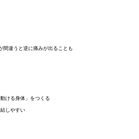
方が間違うと逆に痛みが出ることも
く動ける身体」をつくる
直結しやすい