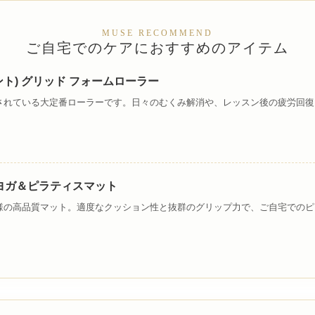
MUSE RECOMMEND
ご自宅でのケアにおすすめのアイテム
ポイント) グリッド フォームローラー
されている大定番ローラーです。日々のむくみ解消や、レッスン後の疲労回復
lite ヨガ＆ピラティスマット
様の高品質マット。適度なクッション性と抜群のグリップ力で、ご自宅でのピ