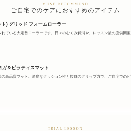
MUSE RECOMMEND
ご自宅でのケアにおすすめのアイテム
ポイント) グリッド フォームローラー
されている大定番ローラーです。日々のむくみ解消や、レッスン後の疲労回復
lite ヨガ＆ピラティスマット
様の高品質マット。適度なクッション性と抜群のグリップ力で、ご自宅でのピ
TRIAL LESSON