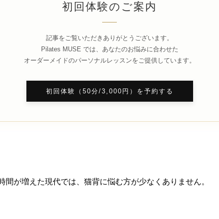
初回体験のご案内
記事をご覧いただきありがとうございます。
Pilates MUSE では、あなたのお悩みに合わせた
オーダーメイドのパーソナルレッスンをご提供しています。
初回体験（50分/3,000円）を予約する
時間が増えた現代では、猫背に悩む方が少なくありません。