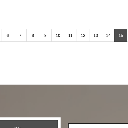
6
7
8
9
10
11
12
13
14
15