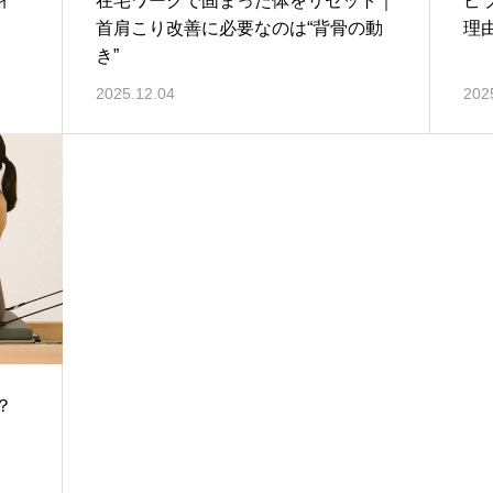
ィ
在宅ワークで固まった体をリセット｜
ピ
首肩こり改善に必要なのは“背骨の動
理
き”
2025.12.04
202
？