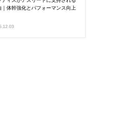
ラティスがアスリートに支持される
由｜体幹強化とパフォーマンス向上
5.12.03