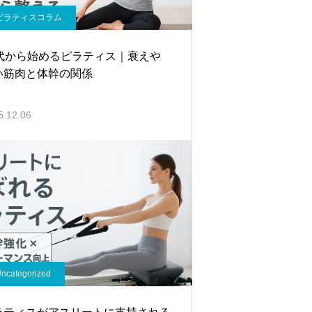
ピラティスコラム
0代から始めるピラティス｜衰えや
い筋肉と体幹の関係
5.12.06
ncategorized