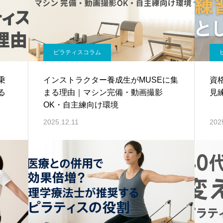
ピラティスコラム
乗
インストラクター養成生がMUSEに集
資
る
まる理由｜マシン完備・動画撮影
見練
OK・自主練向け環境
2025.12.11
202