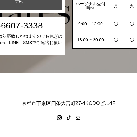
予約
パーソナル受付
月
火
時間
-6607-3338
9:00 ~ 12:00
◯
◯
は対応致しかねますのでお急ぎの
13:00 ~ 20:00
◯
◯
gram、LINE、SMSでご連絡お願い
。
京都市下京区四条大宮町27-4KODOビル4F