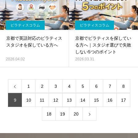
ピラティスコラム
ピラティスコラム
京都で英語対応のピラティス
京都でピラティスを探してい
スタジオを探している方へ
る方へ｜スタジオ選びで失敗
しない5つのポイント
2026.04.02
2026.03.31
1
2
3
4
5
6
7
8
9
10
11
12
13
14
15
16
17
18
19
20