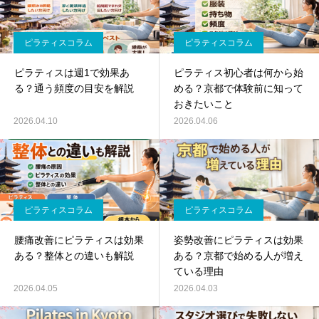
ピラティスコラム
ピラティスコラム
ピラティスは週1で効果あ
ピラティス初心者は何から始
る？通う頻度の目安を解説
める？京都で体験前に知って
おきたいこと
2026.04.10
2026.04.06
ピラティスコラム
ピラティスコラム
腰痛改善にピラティスは効果
姿勢改善にピラティスは効果
ある？整体との違いも解説
ある？京都で始める人が増え
ている理由
2026.04.05
2026.04.03