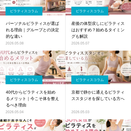
ピラティスコラム
ピラティスコラム
パーソナルピラティスが選ば
産後の体型戻しにピラティス
れる理由｜グループとの決定
はおすすめ？始めるタイミン
的な違い
グも解説
2026.05.08
2026.05.07
ピラティスコラム
ピラティスコラム
40代からピラティスを始め
京都で静かに通えるピラティ
るメリット｜今こそ体を整え
ススタジオを探している方へ
るべき理由
2026.05.04
2026.05.03