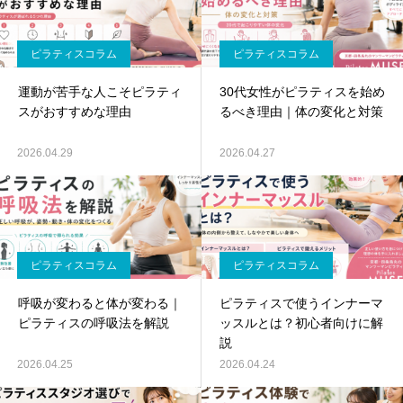
ピラティスコラム
ピラティスコラム
運動が苦手な人こそピラティ
30代女性がピラティスを始め
スがおすすめな理由
るべき理由｜体の変化と対策
2026.04.29
2026.04.27
ピラティスコラム
ピラティスコラム
呼吸が変わると体が変わる｜
ピラティスで使うインナーマ
ピラティスの呼吸法を解説
ッスルとは？初心者向けに解
説
2026.04.25
2026.04.24